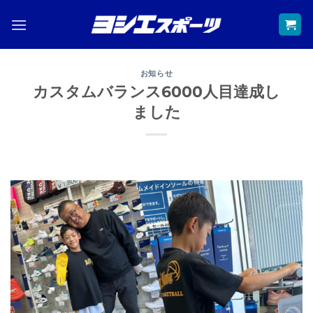
Skip
to
content
お知らせ
カスタムバランス6000人目達成し
ました