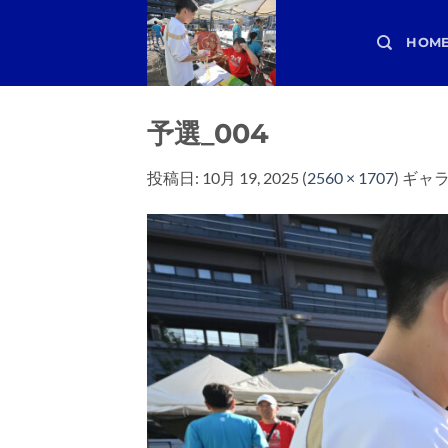
Skip
to
HOM
content
予選_004
投稿日:
10月 19, 2025
(
2560 × 1707
) ギャ