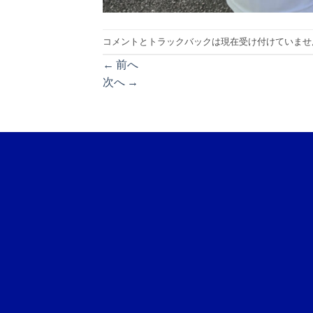
コメントとトラックバックは現在受け付けていませ
←
前へ
次へ
→