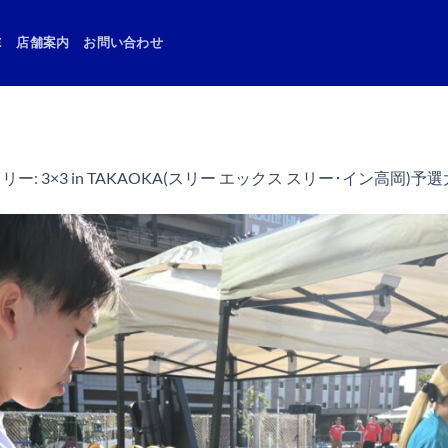
E
店舗案内
お問い合わせ
ラリー:
3×3 in TAKAOKA(スリー エックス スリー･イン高岡