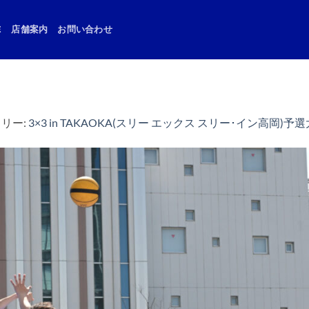
E
店舗案内
お問い合わせ
ラリー:
3×3 in TAKAOKA(スリー エックス スリー･イン高岡