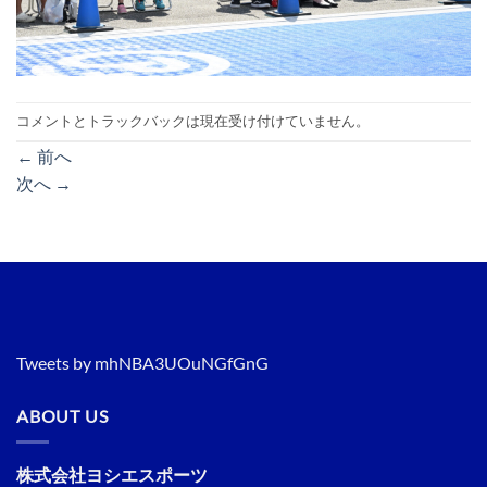
コメントとトラックバックは現在受け付けていません。
←
前へ
次へ
→
Tweets by mhNBA3UOuNGfGnG
ABOUT US
株式会社ヨシエスポーツ