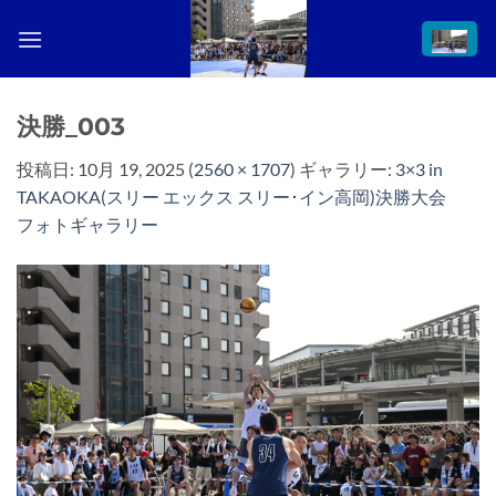
Skip
to
content
決勝_003
投稿日:
10月 19, 2025
(
2560 × 1707
) ギャラリー:
3×3 in
TAKAOKA(スリー エックス スリー･イン高岡)決勝大会
フォトギャラリー