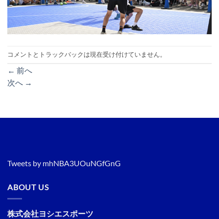
コメントとトラックバックは現在受け付けていません。
←
前へ
次へ
→
Tweets by mhNBA3UOuNGfGnG
ABOUT US
株式会社ヨシエスポーツ