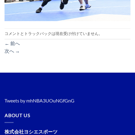
コメントとトラックバックは現在受け付けていません。
←
前へ
次へ
→
Tweets by mhNBA3UOuNGfGnG
ABOUT US
株式会社ヨシエスポーツ