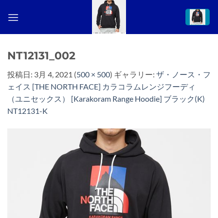
Skip
to
content
NT12131_002
投稿日:
3月 4, 2021
(
500 × 500
) ギャラリー:
ザ・ノース・フ
ェイス [THE NORTH FACE] カラコラムレンジフーディ
（ユニセックス） [Karakoram Range Hoodie] ブラック(K)
NT12131-K