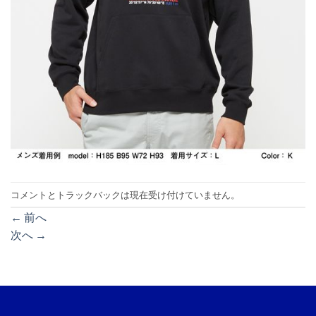
コメントとトラックバックは現在受け付けていません。
←
前へ
次へ
→