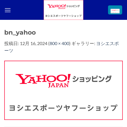
Skip
to
content
bn_yahoo
投稿日:
12月 16, 2024
(
800 × 400
) ギャラリー:
ヨシエスポ
ーツ