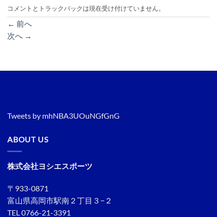
コメントとトラックバックは現在受け付けていません。
←
前へ
次へ
→
Tweets by mhNBA3UOuNGfGnG
ABOUT US
株式会社ヨシエスポーツ
〒933-0871
富山県高岡市駅南２丁目３−２
TEL 0766-21-3391