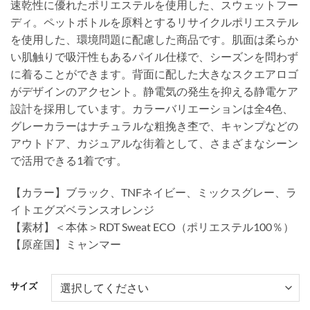
速乾性に優れたポリエステルを使用した、スウェットフー
ディ。ペットボトルを原料とするリサイクルポリエステル
を使用した、環境問題に配慮した商品です。肌面は柔らか
い肌触りで吸汗性もあるパイル仕様で、シーズンを問わず
に着ることができます。背面に配した大きなスクエアロゴ
がデザインのアクセント。静電気の発生を抑える静電ケア
設計を採用しています。カラーバリエーションは全4色、
グレーカラーはナチュラルな粗挽き杢で、キャンプなどの
アウトドア、カジュアルな街着として、さまざまなシーン
で活用できる1着です。
【カラー】ブラック、TNFネイビー、ミックスグレー、ラ
イトエグズベランスオレンジ
【素材】＜本体＞RDT Sweat ECO（ポリエステル100％）
【原産国】ミャンマー
サイズ