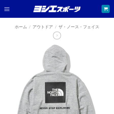
Skip
to
content
ホーム
/
アウトドア
/
ザ・ノース・フェイス