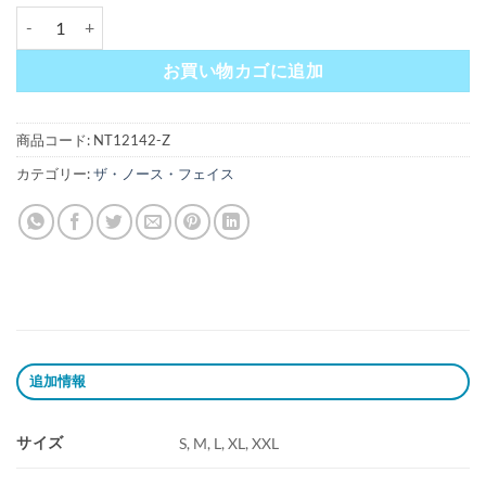
ザ・ノース・フェイス [THE NORTH FACE] バックスクエアロゴフーディー（メン
お買い物カゴに追加
商品コード:
NT12142-Z
カテゴリー:
ザ・ノース・フェイス
追加情報
サイズ
S, M, L, XL, XXL