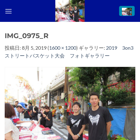
Skip
to
content
IMG_0975_R
投稿日:
8月 5, 2019
(
1600 × 1200
) ギャラリー:
2019 3on3
ストリートバスケット大会 フォトギャラリー