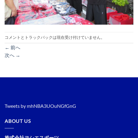
コメントとトラックバックは現在受け付けていません。
←
前へ
次へ
→
Tweets by mhNBA3UOuNGfGnG
ABOUT US
株式会社ヨシエスポーツ