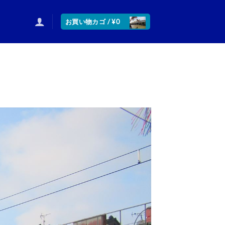
お買い物カゴ /
¥
0