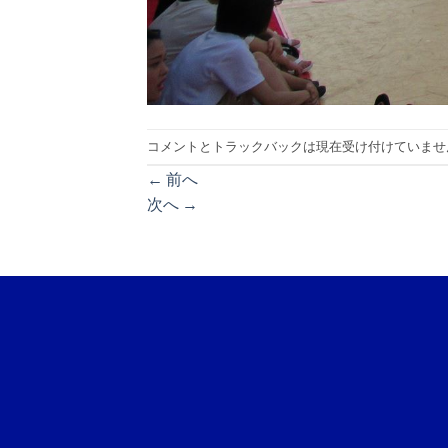
コメントとトラックバックは現在受け付けていませ
←
前へ
次へ
→