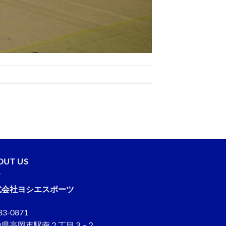
OUT US
式会社ヨシエスポーツ
3-0871
山県高岡市駅南２丁目３−２