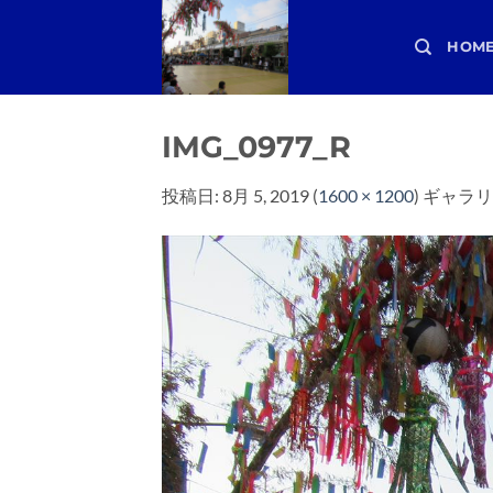
Skip
to
HOM
content
IMG_0977_R
投稿日:
8月 5, 2019
(
1600 × 1200
) ギャラリ