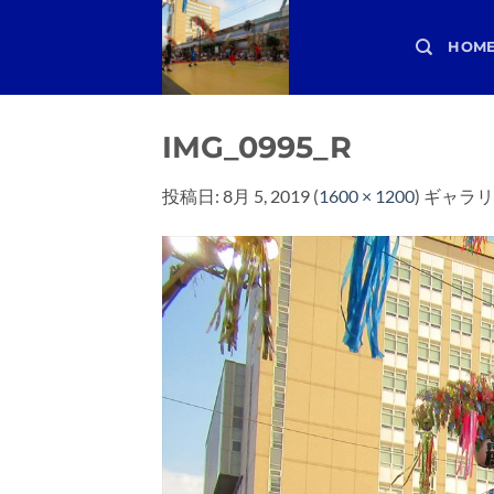
Skip
to
HOM
content
IMG_0995_R
投稿日:
8月 5, 2019
(
1600 × 1200
) ギャラリ