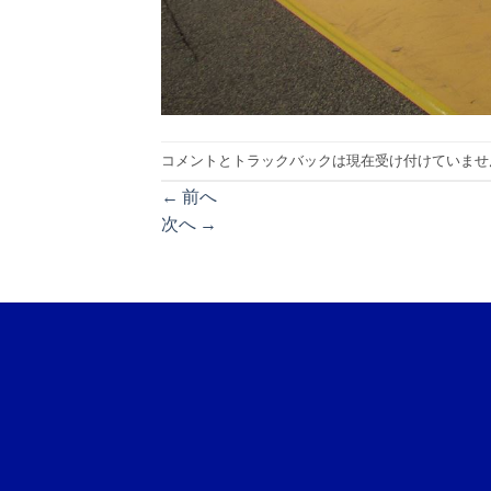
コメントとトラックバックは現在受け付けていませ
←
前へ
次へ
→