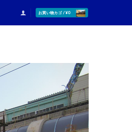
お買い物カゴ /
¥
0