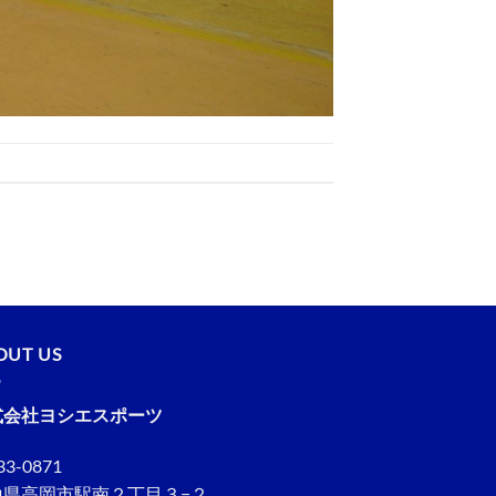
OUT US
式会社ヨシエスポーツ
3-0871
山県高岡市駅南２丁目３−２