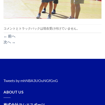
コメントとトラックバックは現在受け付けていません。
←
前へ
次へ
→
Tweets by mhNBA3UOuNGfGnG
ABOUT US
株式会社ヨシエスポーツ