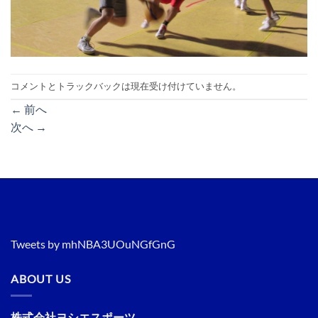
コメントとトラックバックは現在受け付けていません。
←
前へ
次へ
→
Tweets by mhNBA3UOuNGfGnG
ABOUT US
株式会社ヨシエスポーツ