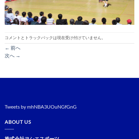
コメントとトラックバックは現在受け付けていません。
←
前へ
次へ
→
Tweets by mhNBA3UOuNGfGnG
ABOUT US
株式会社ヨシエスポーツ