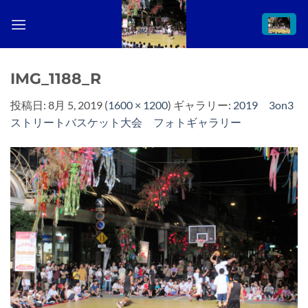
Skip
to
content
IMG_1188_R
投稿日:
8月 5, 2019
(
1600 × 1200
) ギャラリー:
2019 3on3
ストリートバスケット大会 フォトギャラリー