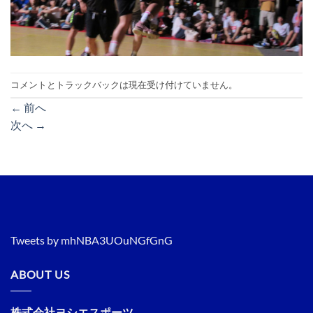
コメントとトラックバックは現在受け付けていません。
←
前へ
次へ
→
Tweets by mhNBA3UOuNGfGnG
ABOUT US
株式会社ヨシエスポーツ