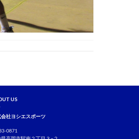
OUT US
式会社ヨシエスポーツ
3-0871
山県高岡市駅南２丁目３−２