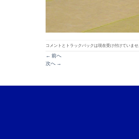
コメントとトラックバックは現在受け付けていませ
←
前へ
次へ
→