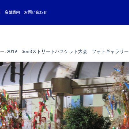
E
店舗案内
お問い合わせ
ー:
2019 3on3ストリートバスケット大会 フォトギャラリー