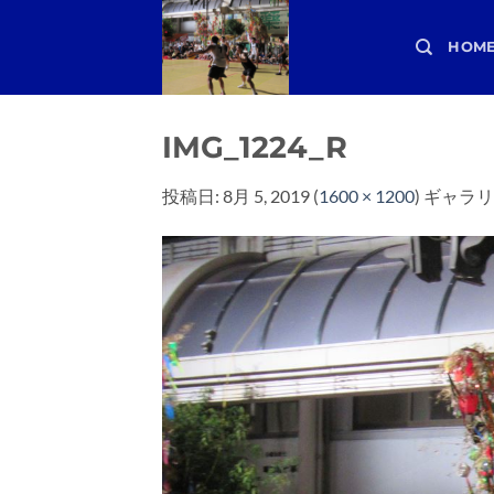
Skip
to
HOM
content
IMG_1224_R
投稿日:
8月 5, 2019
(
1600 × 1200
) ギャラリ